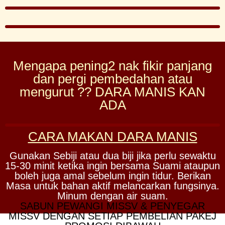
Mengapa pening2 nak fikir panjang
dan pergi pembedahan atau
mengurut ?? DARA MANIS KAN
ADA
CARA MAKAN DARA MANIS
Gunakan Sebiji atau dua biji jika perlu sewaktu
15-30 minit ketika ingin bersama Suami ataupun
boleh juga amal sebelum ingin tidur. Berikan
Masa untuk bahan aktif melancarkan fungsinya.
Minum dengan air suam.
SABUN PEWANGI MISSV & PENYEGAR
MISSV DENGAN SETIAP PEMBELIAN PAKEJ