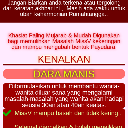
Jangan Biarkan anda terkena atau tergolong
dari keratan akhbar ini ,, Masih ada waktu untuk
ubah keharmonian Rumahtangga..
Khasiat Paling Mujarab & Mudah Digunakan
bagi memulihkan Masalah MissV kekeringan
dan mampu mengubah bentuk Payudara.
KENALKAN
DARA MANIS
Diformulasikan untuk membantu wanita-
wanita diluar sana yang mengalami
masalah-masalah yang wanita akan hadapi
seusia 30an atau 40an keatas.
MissV mampu basah dan tidak kering..
Selamat diamalkan & boleh menaikkan